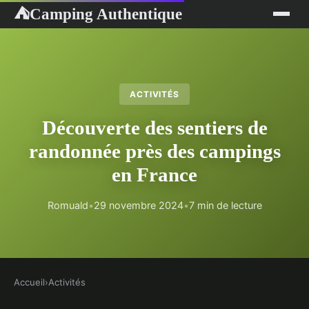
Camping Authentique
⛺
ACTIVITÉS
Découverte des sentiers de
randonnée près des campings
en France
Romuald
•
29 novembre 2024
•
7 min de lecture
Accueil
›
Activités