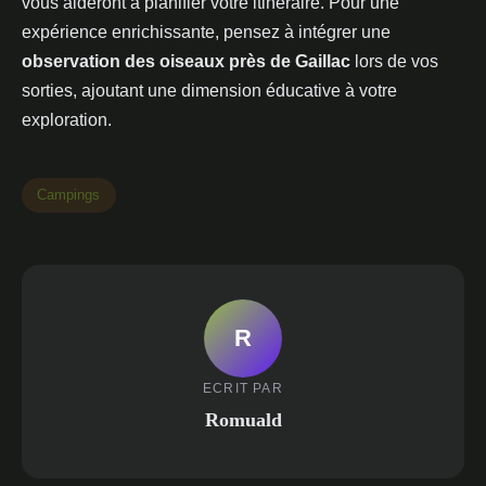
vous aideront à planifier votre itinéraire. Pour une
expérience enrichissante, pensez à intégrer une
observation des oiseaux près de Gaillac
lors de vos
sorties, ajoutant une dimension éducative à votre
exploration.
Campings
R
ECRIT PAR
Romuald