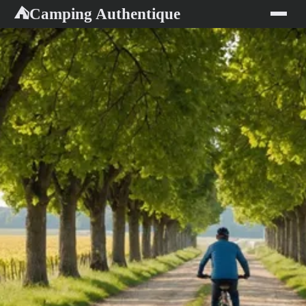
Camping Authentique
⛺