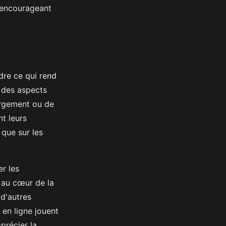
, encourageant
re ce qui rend
 des aspects
bergement ou de
t leurs
 que sur les
r les
au cœur de la
d'autres
 en ligne jouent
précier la