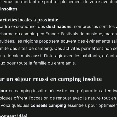
e, vous permettant de profiter pleinement de votre aventu
s
insolites
.
ctivités locales à proximité
 cadre exceptionnel des
destinations
, nombreuses sont les
 charme du camping en France. Festivals de musique, march
uidées, les régions proposent souvent des événements sai
imité des sites de camping. Ces activités permettent non 
ture locale mais aussi d'interagir avec les habitants, créant 
ux pour toute la famille ou entre amis.
ur un séjour réussi en camping insolite
jour
en camping insolite nécessite une préparation attentiv
iques offrent l'occasion de renouer avec la nature tout en 
. Voici quelques
conseils camping
essentiels pour optimiser
acement idéal