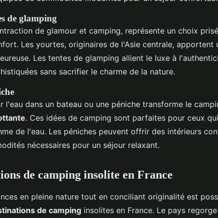
tes de glamping
ntraction de glamour et camping, représente un choix prisé
ort. Les yourtes, originaires de l'Asie centrale, apportent
eureuse. Les tentes de glamping allient le luxe à l'authentic
phistiquées sans sacrifier le charme de la nature.
iche
sur l'eau dans un bateau ou une péniche transforme le campi
ottante
. Ces idées de camping sont parfaites pour ceux qu
hme de l'eau. Les péniches peuvent offrir des intérieurs co
odités nécessaires pour un séjour relaxant.
tions de camping insolite en France
ces en pleine nature tout en conciliant originalité est pos
stinations de camping
insolites en France. Le pays regorge 