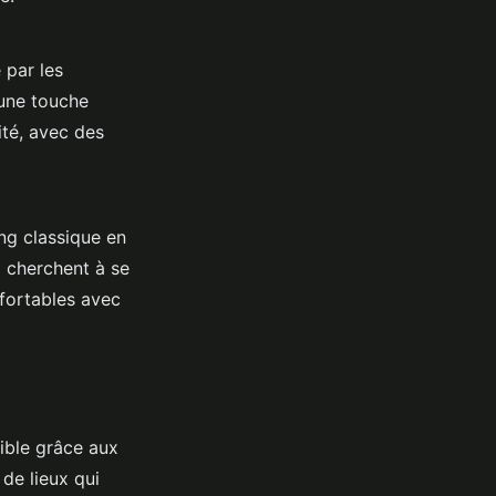
 par les
 une touche
ité, avec des
ng classique en
i cherchent à se
nfortables avec
sible grâce aux
de lieux qui