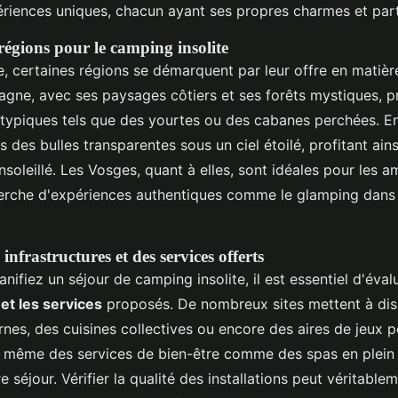
ériences uniques, chacun ayant ses propres charmes et parti
régions pour le camping insolite
, certaines régions se démarquent par leur offre en matiè
tagne, avec ses paysages côtiers et ses forêts mystiques, 
ypiques tels que des yourtes ou des cabanes perchées. E
 des bulles transparentes sous un ciel étoilé, profitant ainsi
soleillé. Les Vosges, quant à elles, sont idéales pour les 
herche d'expériences authentiques comme le glamping dan
infrastructures et des services offerts
nifiez un séjour de camping insolite, il est essentiel d'éval
 et les services
proposés. De nombreux sites mettent à dis
nes, des cuisines collectives ou encore des aires de jeux p
t même des services de bien-être comme des spas en plein 
 séjour. Vérifier la qualité des installations peut véritablem