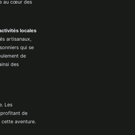
re au cœur des
activités locales
és artisanaux,
sonniers qui se
seulement de
ainsi des
e. Les
profitant de
 cette aventure.