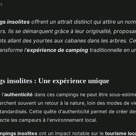
es
s insolites
offrent un attrait distinct qui attire un no
s. Ils se démarquent grâce à leur originalité, proposa
s allant des yourtes aux cabanes dans les arbres. Ce
ansforme l'
expérience de camping
traditionnelle en 
s insolites : Une expérience unique
l'
authenticité
dans ces campings ne peut être sous-estimé
erchent souvent un retour à la nature, loin des modes de vi
andardisés. Cette quête d'authenticité permet de créer de
ecte les campeurs à l'environnement local.
mpings insolites
ont un impact notable sur le
tourisme loc