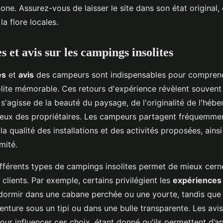
one. Assurez-vous de laisser le site dans son état original
 la flore locales.
 et avis sur les campings insolites
es
et
avis
des campeurs sont indispensables pour comprend
lite mémorable. Ces retours d'expérience révèlent souvent
l s'agisse de la beauté du paysage, de l'originalité de l'hé
ureux des propriétaires. Les campeurs partagent fréquemmen
la qualité des installations et des activités proposées, ainsi
mité.
fférents types de campings insolites permet de mieux cerne
clients. Par exemple, certains privilégient les
expériences
ormir dans une cabane perchée ou une yourte, tandis que 
enture sous un tipi ou dans une bulle transparente. Les avis
pour influencer ces choix, étant donné qu'ils permettent d’ap