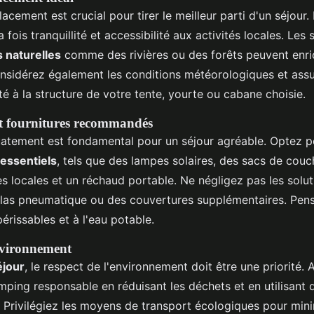
placement est crucial pour tirer le meilleur parti d'un séjour
la fois tranquillité et accessibilité aux activités locales. Les
s naturelles
comme des rivières ou des forêts peuvent enri
onsidérez également les conditions météorologiques et ass
té à la structure de votre tente, yourte ou cabane choisie.
t fournitures recommandés
atement est fondamental pour un séjour agréable. Optez po
essentiels
, tels que des lampes solaires, des sacs de cou
s locales et un réchaud portable. Ne négligez pas les solut
as pneumatique ou des couvertures supplémentaires. Pens
érissables et à l'eau potable.
nvironnement
éjour
, le respect de l'environnement doit être une priorité.
mping responsable en réduisant les déchets et en utilisant 
 Privilégiez les moyens de transport écologiques pour mini