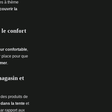
ées à thème
couvrir la
le confort
ur confortable
,
r place pour que
 mer
.
magasin et
 des produits de
s
dans la tente
et
par rapport aux