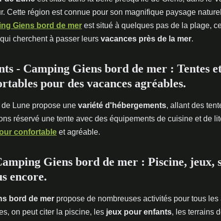
r. Cette région est connue pour son magnifique paysage naturel
ng Giens bord de mer
est situé à quelques pas de la plage, ce
 qui cherchent à passer leurs
vacances près de la mer
.
s - Camping Giens bord de mer : Tentes et
rtables pour des vacances agréables.
r de Lune propose une
variété d'hébergements
, allant des ten
s réservé une tente avec des équipements de cuisine et de lite
our confortable
et agréable.
 Camping Giens bord de mer : Piscine, jeux, s
us encore.
ns bord de mer
propose de nombreuses activités pour tous les 
s, on peut citer la piscine, les
jeux pour enfants
, les terrains 