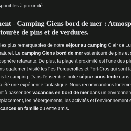
sponibles à proximité.
ent - Camping Giens bord de mer : Atmos
tourée de pins et de verdures.
 les plus remarquables de notre
séjour au camping
Clair de Lu
naturel. Le
camping Giens bord de mer
est entouré de pins et 
sphère relaxante. De plus, la plage à proximité est l'une des pl
s également visité les îles Porquerolles et Port-Cros qui sont f
is le camping. Dans l'ensemble, notre
séjour sous tente
dans 
a été une expérience fantastique. Nous recommandons forteme
nt à passer des
vacances en bord de mer
dans un environneme
placement, les hébergements, les activités et l'environnement en
cances en famille
ou entre amis.