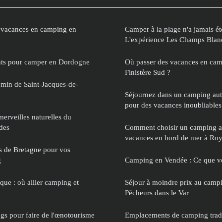
 vacances en camping en
Camper à la plage n'a jamais été
L'expérience Les Champs Blan
nts pour camper en Dordogne
Où passer des vacances en cam
Finistère Sud ?
min de Saint-Jacques-de-
Séjournez dans un camping aut
pour des vacances inoubliables
erveilles naturelles du
des
Comment choisir un camping a
vacances en bord de mer à Roy
es de Bretagne pour vos
g
Camping en Vendée : Ce que v
ue : où allier camping et
Séjour à moindre prix au campi
Pêcheurs dans le Var
gs pour faire de l'œnotourisme
Emplacements de camping tradi