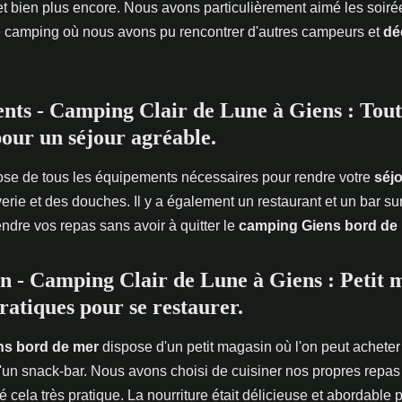
et bien plus encore. Nous avons particulièrement aimé les soir
e camping où nous avons pu rencontrer d'autres campeurs et
dé
s - Camping Clair de Lune à Giens : Tout 
pour un séjour agréable.
se de tous les équipements nécessaires pour rendre votre
séjo
erie et des douches. Il y a également un restaurant et un bar su
ndre vos repas sans avoir à quitter le
camping Giens bord de
n - Camping Clair de Lune à Giens : Petit 
ratiques pour se restaurer.
ns bord de mer
dispose d'un petit magasin où l'on peut acheter
d'un snack-bar. Nous avons choisi de cuisiner nos propres repa
 cela très pratique. La nourriture était délicieuse et abordable 