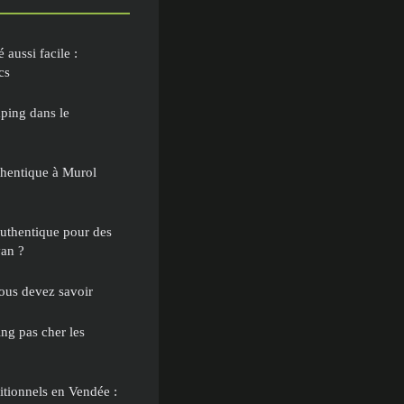
 aussi facile :
cs
ping dans le
hentique à Murol
uthentique pour des
an ?
ous devez savoir
ng pas cher les
tionnels en Vendée :