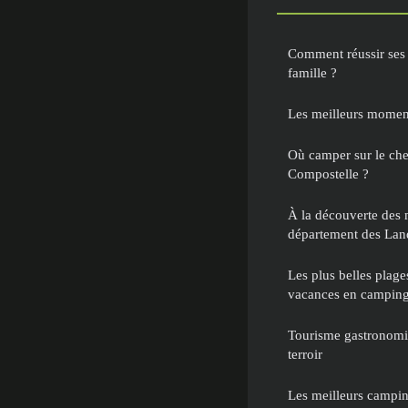
Comment réussir ses
famille ?
Les meilleurs mome
Où camper sur le che
Compostelle ?
À la découverte des m
département des Lan
Les plus belles plag
vacances en campin
Tourisme gastronomiq
terroir
Les meilleurs campin