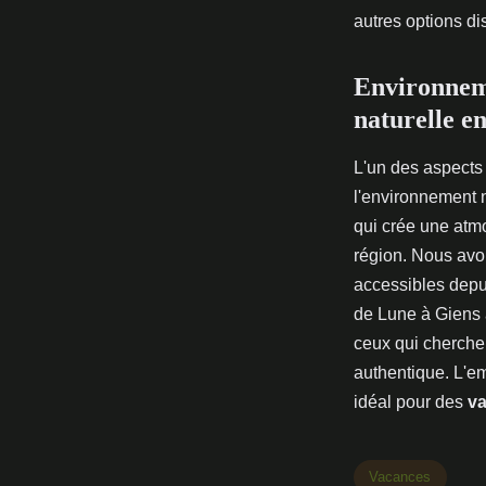
autres options di
Environnem
naturelle en
L'un des aspects
l'environnement 
qui crée une atmo
région. Nous avon
accessibles depu
de Lune à Giens 
ceux qui cherche
authentique. L'em
idéal pour des
va
Vacances