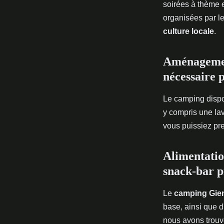
soirées à thème 
organisées par l
culture locale
.
Aménagement
nécessaire 
Le camping dispo
y compris une lav
vous puissiez pre
Alimentatio
snack-bar p
Le
camping Gie
base, ainsi que 
nous avons trouvé