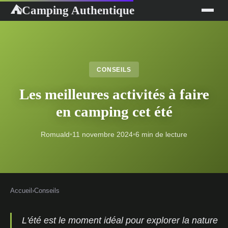
Camping Authentique
⛺
CONSEILS
Les meilleures activités à faire
en camping cet été
Romuald
•
11 novembre 2024
•
6 min de lecture
Accueil
›
Conseils
L'été est le moment idéal pour explorer la nature