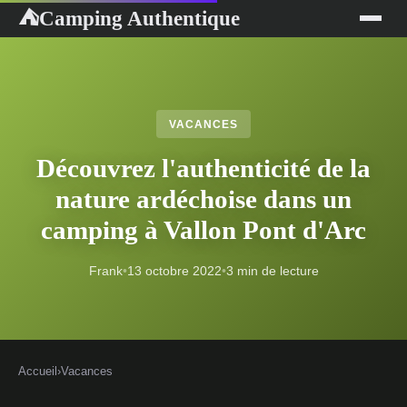
Camping Authentique
⛺
VACANCES
Découvrez l'authenticité de la
nature ardéchoise dans un
camping à Vallon Pont d'Arc
Frank
•
13 octobre 2022
•
3 min de lecture
Accueil
›
Vacances